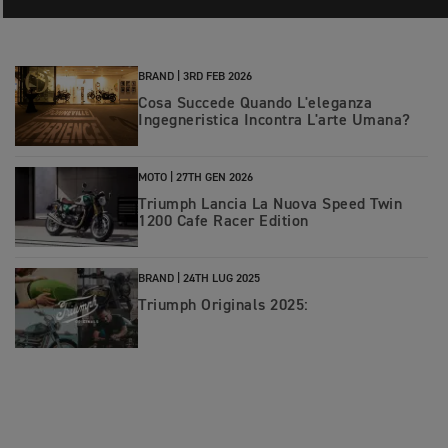
BRAND |
3RD FEB 2026
Cosa Succede Quando L'eleganza
Ingegneristica Incontra L'arte Umana?
MOTO |
27TH GEN 2026
Triumph Lancia La Nuova Speed Twin
1200 Cafe Racer Edition
BRAND |
24TH LUG 2025
Triumph Originals 2025: