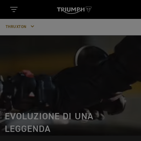
THRUXTON
EVOLUZIONE DI UNA
LEGGENDA