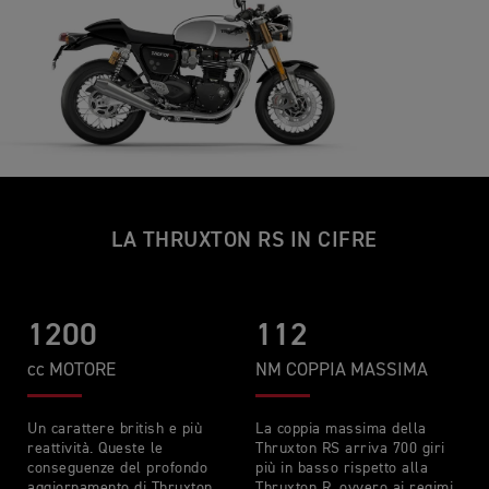
LA THRUXTON RS IN CIFRE
1200
112
cc MOTORE
NM COPPIA MASSIMA
Un carattere british e più
La coppia massima della
reattività. Queste le
Thruxton RS arriva 700 giri
conseguenze del profondo
più in basso rispetto alla
aggiornamento di Thruxton
Thruxton R, ovvero ai regimi