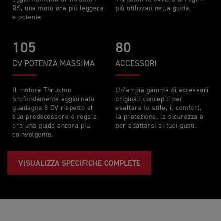
RS, una moto ora più leggera
più utilizzati nella guida.
e potente.
105
80
CV POTENZA MASSIMA
ACCESSORI
Il motore Thruxton
Un’ampia gamma di accessori
profondamente aggiornato
originali concepiti per
guadagna 8 CV rispetto al
esaltare lo stile, il comfort,
suo predecessore e regala
la protezione, la sicurezza e
ora una guida ancora più
per adattarsi ai tuoi gusti.
coinvolgente.
VISUALIZZA SPECIFICHE COMPLETE