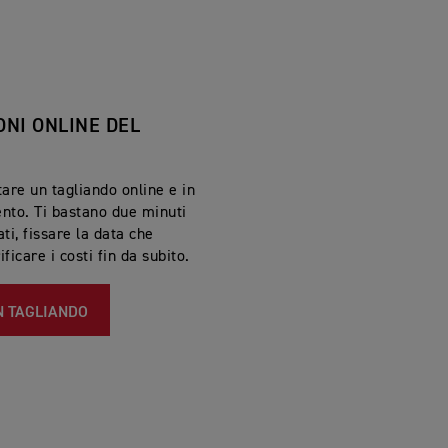
ONI ONLINE DEL
are un tagliando online e in
nto. Ti bastano due minuti
ati, fissare la data che
ificare i costi fin da subito.
N TAGLIANDO