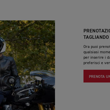
PRENOTAZI
TAGLIANDO
Ora puoi prenot
qualsiasi mome
per inserire i d
preferisci e ver
PRENOTA U