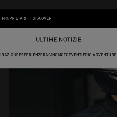
PROPRIETARI
DISCOVER
ULTIME NOTIZIE
PIRAZIONE
ESPERIENZE
RACING
MOTO
EVENTI
EPIC ADVENTURE