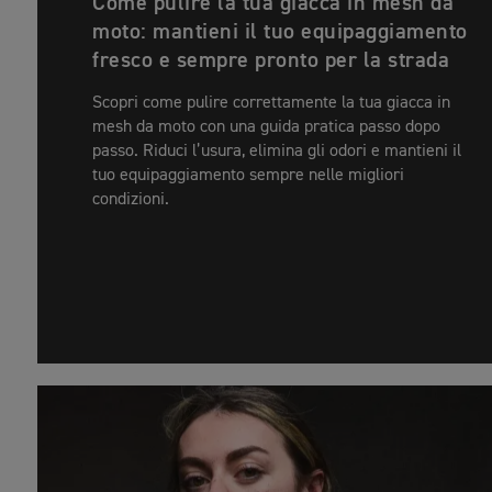
Come pulire la tua giacca in mesh da
moto: mantieni il tuo equipaggiamento
fresco e sempre pronto per la strada
Scopri come pulire correttamente la tua giacca in
mesh da moto con una guida pratica passo dopo
passo. Riduci l’usura, elimina gli odori e mantieni il
tuo equipaggiamento sempre nelle migliori
condizioni.