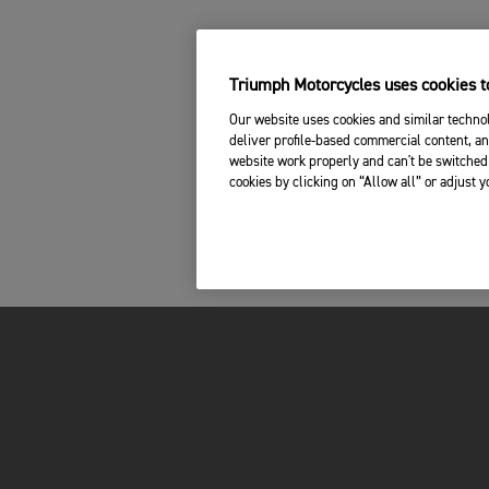
Triumph Motorcycles uses cookies to
Our website uses cookies and similar technol
deliver profile-based commercial content, an
website work properly and can't be switched 
cookies by clicking on “Allow all” or adjust 