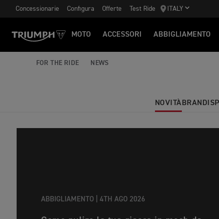
Concessionarie
Configura
Offerte
Test Ride
ITALY
MOTO
ACCESSORI
ABBIGLIAMENTO
FOR THE RIDE
NEWS
NOVITÀ
BRAND
IS
ABBIGLIAMENTO |
4TH AGO 2026