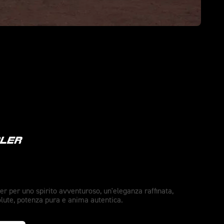
libero.
r per uno spirito avventuroso, un'eleganza raffinata,
olute, potenza pura e anima autentica.