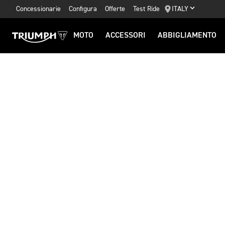
Concessionarie
Configura
Offerte
Test Ride
ITALY
MOTO
ACCESSORI
ABBIGLIAMENTO