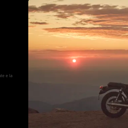
ute e la