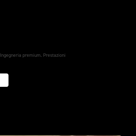
on si accontenta
 Ingegneria premium. Prestazioni