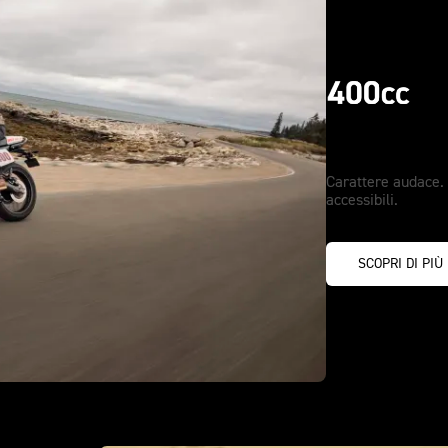
Per chi n
Carattere audace.
accessibili.
SCOPRI DI PIÙ