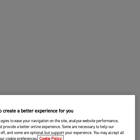
 create a better experience for you
ogies to ease your navigation on the site, analyse website performance,
d provide a better online experience. Some are necessary to help our
off, and some are optional but support your experience. You may accept all
your cookie preferences.
Cookie Policy