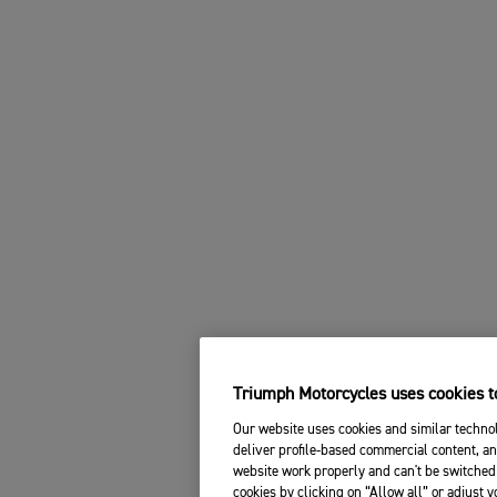
Triumph Motorcycles uses cookies to
Our website uses cookies and similar technol
deliver profile-based commercial content, an
website work properly and can't be switched 
cookies by clicking on “Allow all” or adjust 