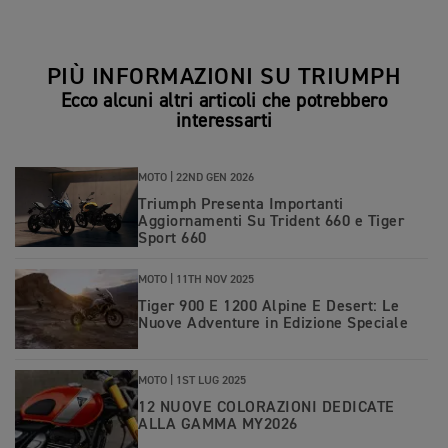
PIÙ INFORMAZIONI SU TRIUMPH
Ecco alcuni altri articoli che potrebbero
interessarti
MOTO |
22ND GEN 2026
Triumph Presenta Importanti
Aggiornamenti Su Trident 660 e Tiger
Sport 660
MOTO |
11TH NOV 2025
Tiger 900 E 1200 Alpine E Desert: Le
Nuove Adventure in Edizione Speciale
MOTO |
1ST LUG 2025
12 NUOVE COLORAZIONI DEDICATE
ALLA GAMMA MY2026