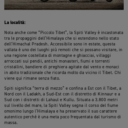
La località:
Nota anche come “Piccolo Tibet”, la Spiti Valley è incastonata
tra le propaggini dell’Himalaya che si estendono nello stato
dell’Himachal Pradesh. Accessibile sono in estate, questa
vallata è uno dei luoghi più remoti che si possano visitare, in
una regione costellata di montagne e ghiacciai, villaggi
arroccati sui pendii, antichi monasteri, fiumi e torrenti
cristallini, bandiere di preghiera agitate dal vento e monaci
in abito tradizionale che ricorda molto da vicino il Tibet. Chi
viene qui rimane senza fiato.
Spiti significa “terra di mezzo” e confina a Est con il Tibet, a
Nord con il Ladakh, a Sud-Est con il distretto di Kinnaur e a
Sud con i distretti di Lahaul e Kullu. Situata a 3.800 metri
sul livello del mare, la Spiti Valley segna il corso del fiume
omonimo lungo l’Himalaya e ha preservato il suo carattere
autentico perché è una meta poco frequentata dal turismo di
massa.