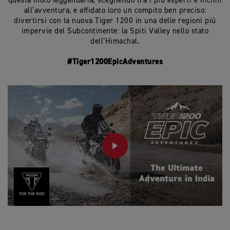
questa moto leggendaria, scegliendo tra i più esperti e inclini
all’avventura, e affidato loro un compito ben preciso:
divertirsi con la nuova Tiger 1200 in una delle regioni più
impervie del Subcontinente: la Spiti Valley nello stato
dell’Himachal.
#Tiger1200EpicAdventures
PLAY