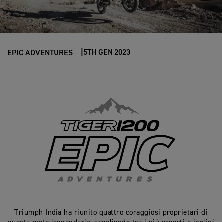
5TH GEN 2023
EPIC ADVENTURES
Triumph India ha riunito quattro coraggiosi proprietari di