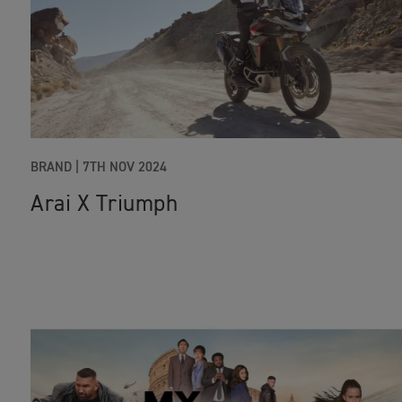
BRAND
|
7TH NOV 2024
Arai X Triumph