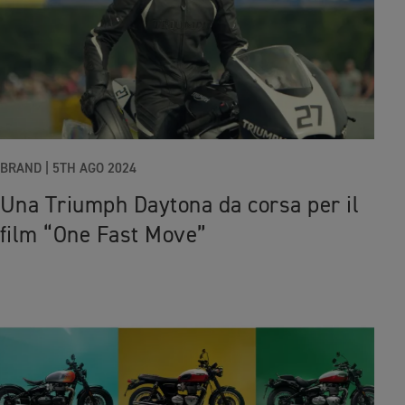
BRAND
|
5TH AGO 2024
Una Triumph Daytona da corsa per il
film “One Fast Move”