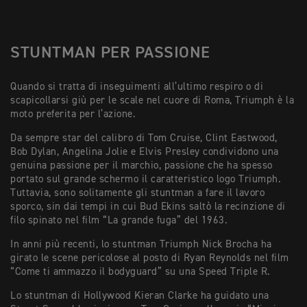
STUNTMAN PER PASSIONE
Quando si tratta di inseguimenti all’ultimo respiro o di
scapicollarsi giù per le scale nel cuore di Roma, Triumph è la
moto preferita per l’azione.
Da sempre star del calibro di Tom Cruise, Clint Eastwood,
Bob Dylan, Angelina Jolie e Elvis Presley condividono una
genuina passione per il marchio, passione che ha spesso
portato sul grande schermo il caratteristico logo Triumph.
Tuttavia, sono solitamente gli stuntman a fare il lavoro
sporco, sin dai tempi in cui Bud Ekins saltò la recinzione di
filo spinato nel film “La grande fuga” del 1963.
In anni più recenti, lo stuntman Triumph Nick Brocha ha
girato le scene pericolose al posto di Ryan Reynolds nel film
“Come ti ammazzo il bodyguard” su una Speed Triple R.
Lo stuntman di Hollywood Kieran Clarke ha guidato una