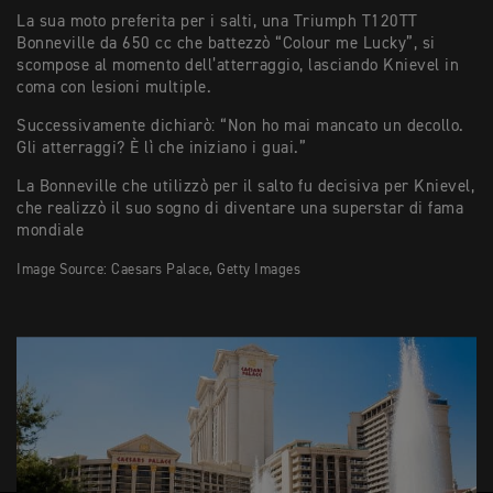
La sua moto preferita per i salti, una Triumph T120TT
Bonneville da 650 cc che battezzò “Colour me Lucky”, si
scompose al momento dell’atterraggio, lasciando Knievel in
coma con lesioni multiple.
Successivamente dichiarò: “Non ho mai mancato un decollo.
Gli atterraggi? È lì che iniziano i guai.”
La Bonneville che utilizzò per il salto fu decisiva per Knievel,
che realizzò il suo sogno di diventare una superstar di fama
mondiale
Image Source: Caesars Palace, Getty Images