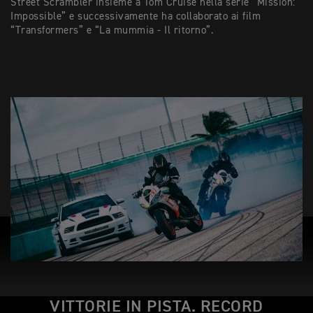
Street Scrambler insieme a Tom Cruise nella serie “Mission:
Impossible” e successivamente ha collaborato ai film
“Transformers” e “La mummia - Il ritorno”.
VITTORIE IN PISTA. RECORD