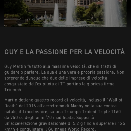
GUY E LA PASSIONE PER LA VELOCITÀ
Guy Martin fa tutto alla massima velocità, che si tratti di
guidare o parlare. La sua è una vera e propria passione. Non
sorprende dunque che due delle imprese di velocità
conquistate dall’ex pilota di TT portino la gloriosa firma
Triumph.
Martin detiene quattro record di velocità, incluso il “Wall of
Death” del 2016 all’aerodromo di Manby nella sua contea
natale, il Lincolnshire, su una Triumph Trident Triple T160
da 750 cc degli anni ’70 modificata. Sopportò
un’accelerazione gravitazionale di 5,2 g fino a superare i 125
km/h e conquistare il Guinness World Record.