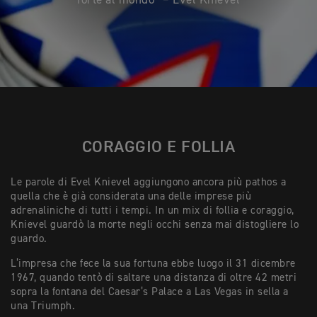
forte al mondo” – Evel Knievel
CORAGGIO E FOLLIA
Le parole di Evel Knievel aggiungono ancora più pathos a
quella che è già considerata una delle imprese più
adrenaliniche di tutti i tempi. In un mix di follia e coraggio,
Knievel guardò la morte negli occhi senza mai distogliere lo
guardo.
L’impresa che fece la sua fortuna ebbe luogo il 31 dicembre
1967, quando tentò di saltare una distanza di oltre 42 metri
sopra la fontana del Caesar’s Palace a Las Vegas in sella a
una Triumph.