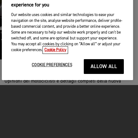
experience for you
Our website uses cookies and similar technologies to ease your
navigation on the site, analyse website performance, deliver profile-
based commercial content, and provide a better online experience.
Some are necessary to help our website work properly and can't be
switched off, and some are optional but support your experience.
You may accept all cookies by clicking on “Allow all” or adjust your
cookie preferences.
Cookie Policy
COOKIE PREFERENCES
ALLOW ALL
RAGIONI PER GUIDARLA
Opinioni dei motociclisti e dettagli completi della nuova
Street Twin.
DISCOVER MORE