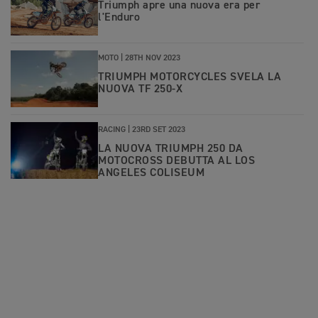
Triumph apre una nuova era per
l'Enduro
MOTO |
28TH NOV 2023
TRIUMPH MOTORCYCLES SVELA LA
NUOVA TF 250-X
RACING |
23RD SET 2023
LA NUOVA TRIUMPH 250 DA
MOTOCROSS DEBUTTA AL LOS
ANGELES COLISEUM