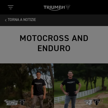
TORNA A NOTIZIE
MOTOCROSS AND
ENDURO