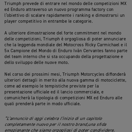
Triumph prevede di entrare nel mondo delle competizioni MX
ed Enduro attraverso un nuovo programma factory con
l’obiettivo di scalare rapidamente i ranking e dimostrarsi un
player competitivo in entrambe le categorie.
A ulteriore dimostrazione del forte commitment nel mondo
delle competizioni, Triumph è orgogliosa di poter annunciare
che la leggenda mondiale del Motocross Ricky Carmichael e il
5x Campione del Mondo di Enduro Ivàn Cervantes fanno parte
del team interno che si sta occupando della progettazione e
dello sviluppo delle nuove moto.
Nel corso dei prossimi mesi, Triumph Motorcycles diffonderà
ulteriori dettagli in merito alla nuova gamma di motociclette,
come ad esempio le tempistiche previste per la
presentazione ufficiale ed il lancio commerciale, e
comunicherà la tipologia di competizioni MX ed Enduro alle
quali prenderà parte in modo ufficiale.
“L’annuncio di oggi celebra l’inizio di un capitolo
completamente nuovo per il nostro brand,una sfida
emozionante che siamo orgogliosi di poter condividere.