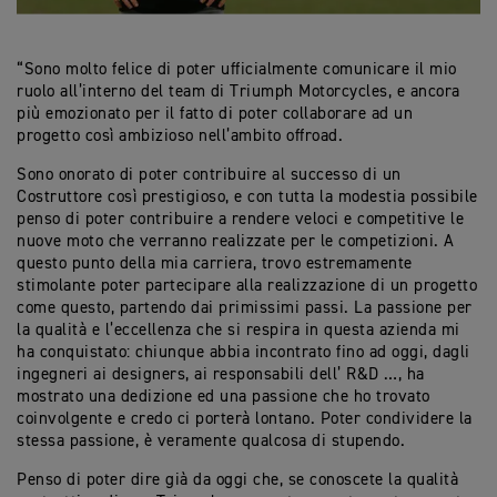
“Sono molto felice di poter ufficialmente comunicare il mio
ruolo all’interno del team di Triumph Motorcycles, e ancora
più emozionato per il fatto di poter collaborare ad un
progetto così ambizioso nell’ambito offroad.
Sono onorato di poter contribuire al successo di un
Costruttore così prestigioso, e con tutta la modestia possibile
penso di poter contribuire a rendere veloci e competitive le
nuove moto che verranno realizzate per le competizioni. A
questo punto della mia carriera, trovo estremamente
stimolante poter partecipare alla realizzazione di un progetto
come questo, partendo dai primissimi passi. La passione per
la qualità e l’eccellenza che si respira in questa azienda mi
ha conquistato: chiunque abbia incontrato fino ad oggi, dagli
ingegneri ai designers, ai responsabili dell’ R&D …, ha
mostrato una dedizione ed una passione che ho trovato
coinvolgente e credo ci porterà lontano. Poter condividere la
stessa passione, è veramente qualcosa di stupendo.
Penso di poter dire già da oggi che, se conoscete la qualità