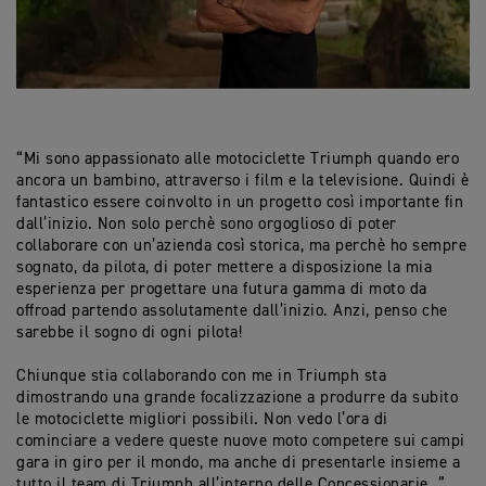
“Mi sono appassionato alle motociclette Triumph quando ero
ancora un bambino, attraverso i film e la televisione. Quindi è
fantastico essere coinvolto in un progetto così importante fin
dall’inizio. Non solo perchè sono orgoglioso di poter
collaborare con un’azienda così storica, ma perchè ho sempre
sognato, da pilota, di poter mettere a disposizione la mia
esperienza per progettare una futura gamma di moto da
offroad partendo assolutamente dall’inizio. Anzi, penso che
sarebbe il sogno di ogni pilota!
Chiunque stia collaborando con me in Triumph sta
dimostrando una grande focalizzazione a produrre da subito
le motociclette migliori possibili. Non vedo l’ora di
cominciare a vedere queste nuove moto competere sui campi
gara in giro per il mondo, ma anche di presentarle insieme a
tutto il team di Triumph all’interno delle Concessionarie..”