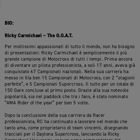
BIO:
Ricky Carmichael – The G.O.A.T.
Per moltissimi appassionati di tutto il mondo, non ha bisogno
di presentazioni: Ricky Carmichael è semplicemente il più
grande campione di Motocross di tutti i tempi. Prima ancora
di diventare un pilota professionista, a soli 17 anni, aveva già
conquistato 67 Campionati nazionali. Nella sua carriera ha
messo in fila ben 15 Campionati di Motocross, con 2 “stagioni
perfette”, e 5 Campionati Supercross. Il tutto per un totale di
150 Gare concluse al primo posto. Grazie alla sua notevole
popolarità, sia nel paddock che tra i fans, è stato nominato
“AMA Rider of the year” per ben 5 volte.
Dopo la conclusione della sua carriera da Racer
professionista, RC ha continuato a lavorare nel mondo che
tanto ama, come proprietario di team vincenti, disegnando
tracciati per il Daytona Supercross, lanciando la Ricky