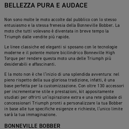
BELLEZZA PURA E AUDACE
Non sono molte le moto accolte dal pubblico con lo stesso
entusiasmo e la stessa frenesia della Bonneville Bobber. La
moto che tutti volevano è diventata in breve tempo la
Triumph dalle vendite più rapide.
Le linee classiche ed eleganti si sposano con le tecnologie
moderne e il potente motore bicilindrico Bonneville High
Torque per rendere questa moto una delle Triumph più
desiderabili e affascinanti.
E la moto non è che l’inizio di una splendida avventura: nel
pieno rispetto della sua gloriosa tradizione, infatti, è una
base perfetta per la customizzazione. Con oltre 130 accessori
per incrementarne stile e prestazioni, kit appositamente
studiati per offrirti un’ispirazione extra e una rete globale di
concessionari Triumph pronti a personalizzare la tua Bobber
in base alle tue specifiche esigenze e richieste, l’unico limite
sarà la tua immaginazione.
BONNEVILLE BOBBER