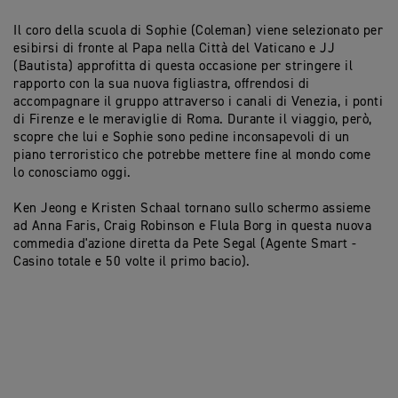
Il coro della scuola di Sophie (Coleman) viene selezionato per
esibirsi di fronte al Papa nella Città del Vaticano e JJ
(Bautista) approfitta di questa occasione per stringere il
rapporto con la sua nuova figliastra, offrendosi di
accompagnare il gruppo attraverso i canali di Venezia, i ponti
di Firenze e le meraviglie di Roma. Durante il viaggio, però,
scopre che lui e Sophie sono pedine inconsapevoli di un
piano terroristico che potrebbe mettere fine al mondo come
lo conosciamo oggi.
Ken Jeong e Kristen Schaal tornano sullo schermo assieme
ad Anna Faris, Craig Robinson e Flula Borg in questa nuova
commedia d'azione diretta da Pete Segal (Agente Smart -
Casino totale e 50 volte il primo bacio).