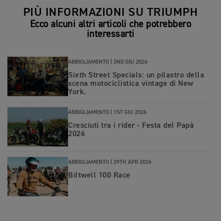
PIÙ INFORMAZIONI SU TRIUMPH
Ecco alcuni altri articoli che potrebbero
interessarti
ABBIGLIAMENTO |
2ND GIU 2026
Sixth Street Specials: un pilastro della
scena motociclistica vintage di New
York.
ABBIGLIAMENTO |
1ST GIU 2026
Cresciuti tra i rider - Festa del Papà
2026
ABBIGLIAMENTO |
29TH APR 2026
Biltwell 100 Race