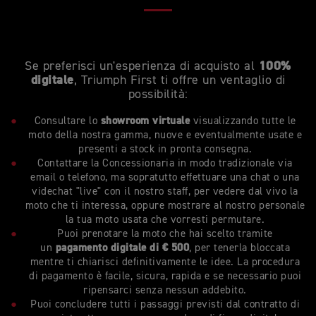
100%
Se preferisci un'esperienza di acquisto al
digitale
, Triumph First ti offre un ventaglio di
possibilità:
showroom virtuale
Consultare lo
visualizzando tutte le
moto della nostra gamma, nuove e eventualmente usate e
presenti a stock in pronta consegna.
Contattare la Concessionaria in modo tradizionale via
email o telefono, ma sopratutto effettuare una chat o una
videchat "live" con il nostro staff, per vedere dal vivo la
moto che ti interessa, oppure mostrare al nostro personale
la tua moto usata che vorresti permutare.
Puoi prenotare la moto che hai scelto tramite
pagamento digitale di € 500
un
, per tenerla bloccata
mentre ti chiarisci definitivamente le idee. La procedura
di pagamento è facile, sicura, rapida e se necessario puoi
ripensarci senza nessun addebito.
Puoi concludere tutti i passaggi previsti dal contratto di