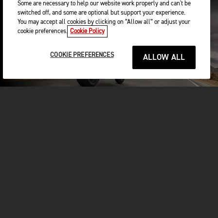
Some are necessary to help our website work properly and can't be
switched off, and some are optional but support your experience.
You may accept all cookies by clicking on “Allow all” or adjust your
cookie preferences.
Cookie Policy
COOKIE PREFERENCES
ALLOW ALL
TROVA UNA CONCESSIONARIA
PRENOTA UN TEST RIDE
MOTO