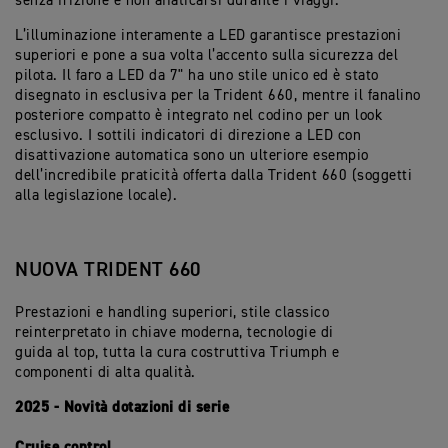
senza frizione e non affaticarsi durante i viaggi.
L’illuminazione interamente a LED garantisce prestazioni
superiori e pone a sua volta l’accento sulla sicurezza del
pilota. Il faro a LED da 7" ha uno stile unico ed è stato
disegnato in esclusiva per la Trident 660, mentre il fanalino
posteriore compatto è integrato nel codino per un look
esclusivo. I sottili indicatori di direzione a LED con
disattivazione automatica sono un ulteriore esempio
dell’incredibile praticità offerta dalla Trident 660 (soggetti
alla legislazione locale).
NUOVA TRIDENT 660
Prestazioni e handling superiori, stile classico
reinterpretato in chiave moderna, tecnologie di
guida al top, tutta la cura costruttiva Triumph e
componenti di alta qualità.
2025 - Novità dotazioni di serie
Cruise control