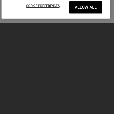
COOKIE PREFERENCES
ALLOW ALL
MOTO
ENTRA IN TRIUMPH
FOR THE RIDE
PROPRIETARI