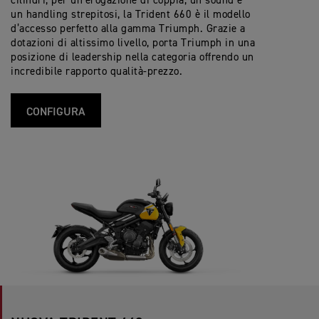
cilindri, per un’erogazione di coppia, un sound e
un handling strepitosi, la Trident 660 è il modello
d’accesso perfetto alla gamma Triumph. Grazie a
dotazioni di altissimo livello, porta Triumph in una
posizione di leadership nella categoria offrendo un
incredibile rapporto qualità-prezzo.
CONFIGURA