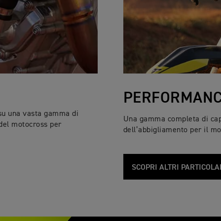
PERFORMANC
e su una vasta gamma di
Una gamma completa di capi 
 del motocross per
dell’abbigliamento per il mo
SCOPRI ALTRI PARTICOLA