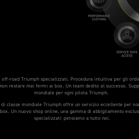
 off-road Triumph specializzati. Procedura intuitiva per gli ord
non restare mai fermi ai box. Un team dedito al successo. Supp
mondiale per ogni pilota Triumph.
o di classe mondiale Triumph offre un servizio eccellente per n
 box. Un nuovo shop online, una gamma di abbigliamento esclusi
specializzati: pensiamo a tutto noi.