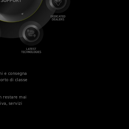
ini e consegna
orto di classe
on restare mai
va, servizi