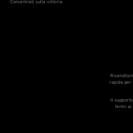
Concentrati sulla vittoria
Rivenditori
rapida per 
Il support
fermi ai