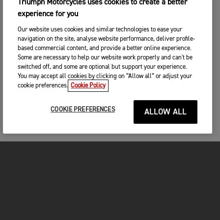
Triumph Motorcycles uses cookies to create a better
experience for you
Our website uses cookies and similar technologies to ease your
navigation on the site, analyse website performance, deliver profile-
based commercial content, and provide a better online experience.
Some are necessary to help our website work properly and can't be
switched off, and some are optional but support your experience.
You may accept all cookies by clicking on “Allow all” or adjust your
cookie preferences.
Cookie Policy
COOKIE PREFERENCES
ALLOW ALL
MOTO