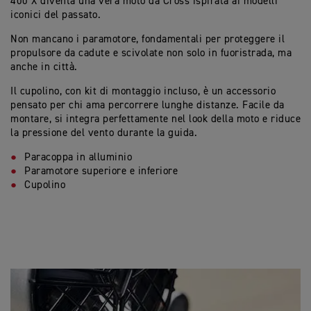
400 X diventa una vera moto da Cross ispirata ai modelli
iconici del passato.
Non mancano i paramotore, fondamentali per proteggere il
propulsore da cadute e scivolate non solo in fuoristrada, ma
anche in città.
Il cupolino, con kit di montaggio incluso, è un accessorio
pensato per chi ama percorrere lunghe distanze. Facile da
montare, si integra perfettamente nel look della moto e riduce
la pressione del vento durante la guida.
Paracoppa in alluminio
Paramotore superiore e inferiore
Cupolino