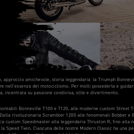
co, approccio amichevole, storia leggendaria: la Triumph Bonnev
re nell'essenza del motociclismo. Per molti possederla e guidar
ta, incentrata su passione condivisa, stile e divertimento.
montabili Bonneville T100 e T120, alle moderne custom Street T
Dalla rivoluzionaria Scrambler 1200 alle fenomenali Bobber e 
ica custom Speedmaster alla leggendaria Thruxton R, fino alla n
, la Speed Twin. Ciascuna delle nostre Modern Classic ha una pe