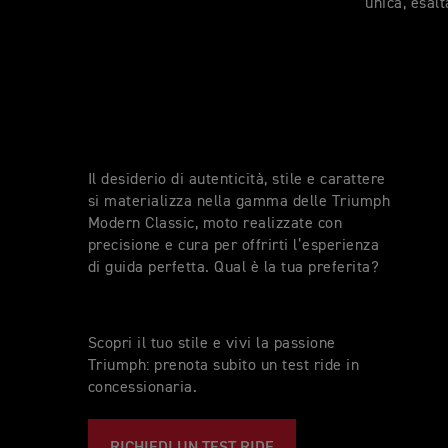
unica, esalt
Il desiderio di autenticità, stile e carattere
si materializza nella gamma delle Triumph
Modern Classic, moto realizzate con
precisione e cura per offrirti l’esperienza
di guida perfetta. Qual è la tua preferita?
Scopri il tuo stile e vivi la passione
Triumph: prenota subito un test ride in
concessionaria.