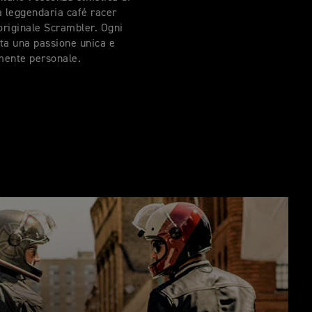
a leggendaria café racer
originale Scrambler. Ogni
ta una passione unica e
lmente personale.