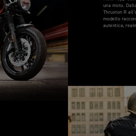
una moto. Dall
Thruxton R all’
modello raccon
autentica, rea