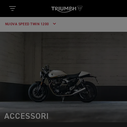
NUOVA SPEED TWIN 1200
ACCESSORI