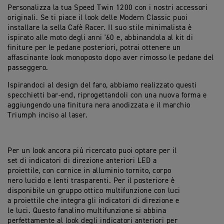
Personalizza la tua Speed Twin 1200 con i nostri accessori
originali. Se ti piace il look delle Modern Classic puoi
installare la sella Cafè Racer. Il suo stile minimalista è
ispirato alle moto degli anni '60 e, abbinandola al kit di
finiture per le pedane posteriori, potrai ottenere un
affascinante look monoposto dopo aver rimosso le pedane del
passeggero.
Ispirandoci al design del faro, abbiamo realizzato questi
specchietti bar-end, riprogettandoli con una nuova forma e
aggiungendo una finitura nera anodizzata e il marchio
Triumph inciso al laser.
Per un look ancora più ricercato puoi optare per il
set di indicatori di direzione anteriori LED a
proiettile, con cornice in alluminio tornito, corpo
nero lucido e lenti trasparenti. Per il posteriore è
disponibile un gruppo ottico multifunzione con luci
a proiettile che integra gli indicatori di direzione e
le luci. Questo fanalino multifunzione si abbina
perfettamente al look degli indicatori anteriori per