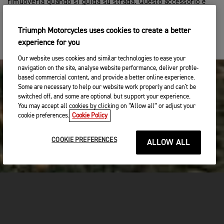
rimuoverla quando si guida su strada. Questo accessorio è
perfetto per i sentieri affrontati in velocità.
Triumph Motorcycles uses cookies to create a better
experience for you
Our website uses cookies and similar technologies to ease your
navigation on the site, analyse website performance, deliver profile-
based commercial content, and provide a better online experience.
Some are necessary to help our website work properly and can't be
switched off, and some are optional but support your experience.
You may accept all cookies by clicking on “Allow all” or adjust your
cookie preferences.
Cookie Policy
COOKIE PREFERENCES
ALLOW ALL