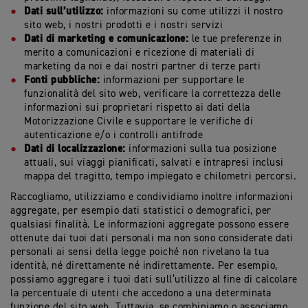
Dati sull’utilizzo:
informazioni su come utilizzi il nostro
sito web, i nostri prodotti e i nostri servizi
Dati di marketing e comunicazione:
le tue preferenze in
merito a comunicazioni e ricezione di materiali di
marketing da noi e dai nostri partner di terze parti
Fonti pubbliche:
informazioni per supportare le
funzionalità del sito web, verificare la correttezza delle
informazioni sui proprietari rispetto ai dati della
Motorizzazione Civile e supportare le verifiche di
autenticazione e/o i controlli antifrode
Dati di localizzazione:
informazioni sulla tua posizione
attuali, sui viaggi pianificati, salvati e intrapresi inclusi
mappa del tragitto, tempo impiegato e chilometri percorsi.
Raccogliamo, utilizziamo e condividiamo inoltre informazioni
aggregate, per esempio dati statistici o demografici, per
qualsiasi finalità. Le informazioni aggregate possono essere
ottenute dai tuoi dati personali ma non sono considerate dati
personali ai sensi della legge poiché non rivelano la tua
identità, né direttamente né indirettamente. Per esempio,
possiamo aggregare i tuoi dati sull’utilizzo al fine di calcolare
la percentuale di utenti che accedono a una determinata
funzione del sito web. Tuttavia, se combiniamo o associamo