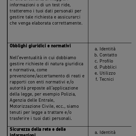
informazioni o di un test ride,
tratteremo i tuoi dati personali per
gestire tale richiesta e assicurarci
che venga elaborata correttamente.
Obblighi giuridici e normativi
Identità
Contatto
Nell’eventualità in cui dobbiamo
Profilo
gestire richieste di natura giuridica
Pubblici
e normativa, come
Utilizzo
prevenzione/accertamento di reati e
Tecnici
rapporti con enti normativi e/o
autorità preposte all’applicazione
della legge, per esempio Polizia,
Agenzia delle Entrale,
Motorizzazione Civile, ecc., siamo
tenuti per legge a trattare e/o
trasferire i tuoi dati personali.
Sicurezza della rete e delle
Identità
informazioni