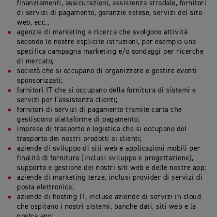
finanziamenti, assicurazioni, assistenza stradale, fornitori
di servizi di pagamento, garanzie estese, servizi del sito
web, ecc.;
agenzie di marketing e ricerca che svolgono attività
secondo le nostre esplicite istruzioni, per esempio una
specifica campagna marketing e/o sondaggi per ricerche
di mercato;
società che si occupano di organizzare e gestire eventi
sponsorizzati;
fornitori IT che si occupano della fornitura di sistemi e
servizi per l’assistenza clienti;
fornitori di servizi di pagamento tramite carta che
gestiscono piattaforme di pagamento;
imprese di trasporto e logistica che si occupano del
trasporto dei nostri prodotti ai clienti;
aziende di sviluppo di siti web e applicazioni mobili per
finalità di fornitura (inclusi sviluppo e progettazione),
supporto e gestione dei nostri siti web e delle nostre app;
aziende di marketing terze, inclusi provider di servizi di
posta elettronica;
aziende di hosting IT, incluse aziende di servizi in cloud
che ospitano i nostri sistemi, banche dati, siti web e la
nostra app;