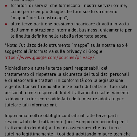
fornitori di servizi che forniscono i nostri servizi online,
come per esempio Google che fornisce lo strumento
“mappe” per la nostra app*;
altre terze parti che possiamo incaricare di volta in volta
dell’amministrazione interna del business, unicamente per
le finalità definite nella tabella riportata sopra.
*Nota: l’utilizzo dello strumento “mappe” sulla nostra app è
soggetto all’informativa sulla privacy di Google
https://www.google.com/policies/privacy/
.
Richiediamo a tutte le terze parti responsabili del
trattamento di rispettare la sicurezza dei tuoi dati personali
e di elaborarli e trattarli in conformità con la legislazione
vigente. Consentiremo alle terze parti di trattare i tuoi dati
personali come responsabili del trattamento esclusivamente
laddove ci riterremo soddisfatti delle misure adottate per
tutelare tali informazioni.
Imponiamo inoltre obblighi contrattuali alle terze parti
responsabili del trattamento (per esempio un accordo per il
trattamento dei dati) al fine di assicurarci che trattino e
tutelino legittimamente i tuoi dati adottando misure tecniche