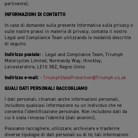
pertinente).
INFORMAZIONI DI CONTATTO
In caso di domande sulla presente Informativa sulla privacy o
sulle nostre prassi in materia di privacy, contatta il nostro
Legal and Compliance Team utilizzando le modalità descritte
di seguito.
Indirizzo postale:
- Legal and Compliance Team, Triumph
Motorcycles Limited, Normandy Way, Hinckley,
Leicestershire, LE10 3BZ, Regno Unito
Indirizzo e-mail:
-
TriumphDataProtection@Triumph.co.uk
QUALI DATI PERSONALI RACCOGLIAMO
I dati personali, chiamati anche informazioni personali,
includono qualsiasi informazione su un individuo che ne
consenta l’identificazione personale. Non includono dati da
cui è stata rimossa l’identità (dati anonimi).
Possiamo raccogliere, utilizzare, archiviare e trasferire
diverse tipologie di dati personali su di te; tali informazioni