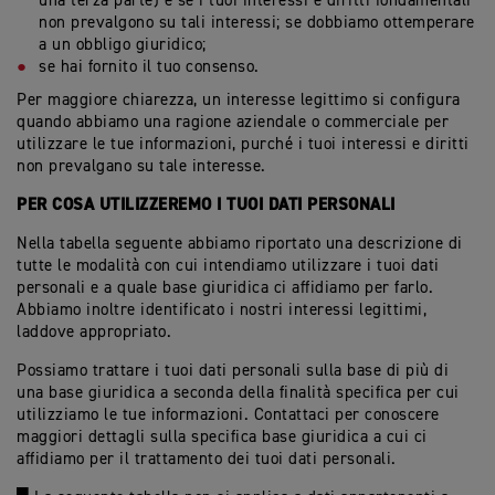
una terza parte) e se i tuoi interessi e diritti fondamentali
non prevalgono su tali interessi; se dobbiamo ottemperare
a un obbligo giuridico;
se hai fornito il tuo consenso.
Per maggiore chiarezza, un interesse legittimo si configura
quando abbiamo una ragione aziendale o commerciale per
utilizzare le tue informazioni, purché i tuoi interessi e diritti
non prevalgano su tale interesse.
PER COSA UTILIZZEREMO I TUOI DATI PERSONALI
Nella tabella seguente abbiamo riportato una descrizione di
tutte le modalità con cui intendiamo utilizzare i tuoi dati
personali e a quale base giuridica ci affidiamo per farlo.
Abbiamo inoltre identificato i nostri interessi legittimi,
laddove appropriato.
Possiamo trattare i tuoi dati personali sulla base di più di
una base giuridica a seconda della finalità specifica per cui
utilizziamo le tue informazioni. Contattaci per conoscere
maggiori dettagli sulla specifica base giuridica a cui ci
affidiamo per il trattamento dei tuoi dati personali.