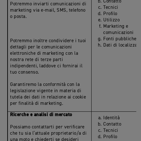
Contatto
Potremmo inviarti comunicazioni di
Tecnici
marketing via e-mail, SMS, telefono
Profilo
o posta.
Utilizzo
Marketing e
comunicazioni
Fonti pubbliche
Potremmo inoltre condividere i tuoi
Dati di localizzaz
dettagli per le comunicazioni
elettroniche di marketing con la
nostra rete di terze parti
indipendenti, laddove ci fornirai il
tuo consenso.
Garantiremo la conformità con la
legislazione vigente in materia di
tutela dei dati in relazione ai cookie
per finalità di marketing.
Ricerche e analisi di mercato
Identità
Contatto
Possiamo contattarti per verificare
Tecnici
che tu sia l’attuale proprietario/a di
Profilo
una moto e chiederti se desideri