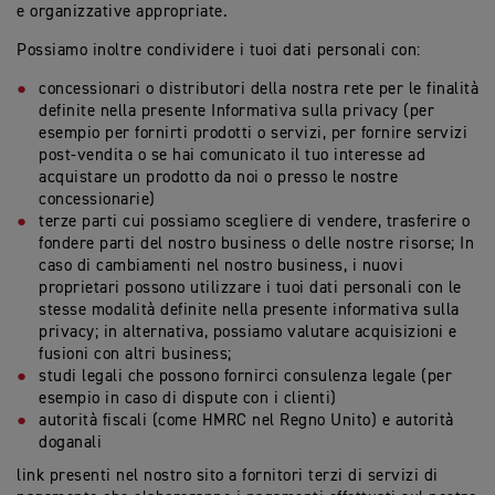
e organizzative appropriate.
Possiamo inoltre condividere i tuoi dati personali con:
concessionari o distributori della nostra rete per le finalità
definite nella presente Informativa sulla privacy (per
esempio per fornirti prodotti o servizi, per fornire servizi
post-vendita o se hai comunicato il tuo interesse ad
acquistare un prodotto da noi o presso le nostre
concessionarie)
terze parti cui possiamo scegliere di vendere, trasferire o
fondere parti del nostro business o delle nostre risorse; In
caso di cambiamenti nel nostro business, i nuovi
proprietari possono utilizzare i tuoi dati personali con le
stesse modalità definite nella presente informativa sulla
privacy; in alternativa, possiamo valutare acquisizioni e
fusioni con altri business;
studi legali che possono fornirci consulenza legale (per
esempio in caso di dispute con i clienti)
autorità fiscali (come HMRC nel Regno Unito) e autorità
doganali
link presenti nel nostro sito a fornitori terzi di servizi di