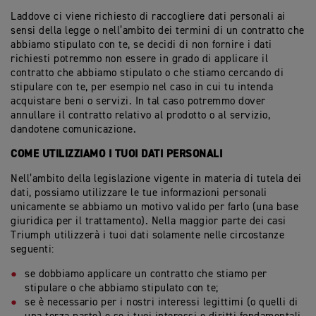
Laddove ci viene richiesto di raccogliere dati personali ai
sensi della legge o nell’ambito dei termini di un contratto che
abbiamo stipulato con te, se decidi di non fornire i dati
richiesti potremmo non essere in grado di applicare il
contratto che abbiamo stipulato o che stiamo cercando di
stipulare con te, per esempio nel caso in cui tu intenda
acquistare beni o servizi. In tal caso potremmo dover
annullare il contratto relativo al prodotto o al servizio,
dandotene comunicazione.
COME UTILIZZIAMO I TUOI DATI PERSONALI
Nell’ambito della legislazione vigente in materia di tutela dei
dati, possiamo utilizzare le tue informazioni personali
unicamente se abbiamo un motivo valido per farlo (una base
giuridica per il trattamento). Nella maggior parte dei casi
Triumph utilizzerà i tuoi dati solamente nelle circostanze
seguenti:
se dobbiamo applicare un contratto che stiamo per
stipulare o che abbiamo stipulato con te;
se è necessario per i nostri interessi legittimi (o quelli di