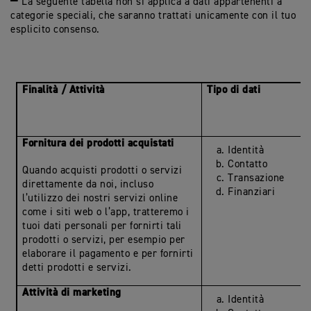
▀ La seguente tabella non si applica a dati appartenenti a
categorie speciali, che saranno trattati unicamente con il tuo
esplicito consenso.
Finalità / Attività
Tipo di dati
Fornitura dei prodotti acquistati
Identità
Contatto
Quando acquisti prodotti o servizi
Transazione
direttamente da noi, incluso
Finanziari
l’utilizzo dei nostri servizi online
come i siti web o l’app, tratteremo i
tuoi dati personali per fornirti tali
prodotti o servizi, per esempio per
elaborare il pagamento e per fornirti
detti prodotti e servizi.
Attività di marketing
Identità