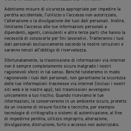
Adottiamo misure di sicurezza appropriate per impedire la
perdita accidentale, l’utilizzo o l’accesso non autorizzato,
l’alterazione o la divulgazione dei tuoi dati personali. Inoltre,
limitiamo l’accesso alle tue informazioni personali a
dipendenti, agenti, consulenti e altre terze parti che hanno la
necessità di conoscerle per fini lavorativi. Tratteranno i tuoi
dati personali esclusivamente secondo le nostre istruzioni e
saranno tenuti all’obbligo di riservatezza.
Sfortunatamente, la trasmissione di informazioni via internet
non è sempre completamente sicura malgrado i nostri
ragionevoli sforzi in tal senso. Benché tuteleremo in modo
ragionevole i tuoi dati personali, non garantiamo la sicurezza
delle tue informazioni trasmesse via internet (inclusi i nostri
siti web e le nostre app); tali trasmissioni avvengono
unicamente a tuo rischio. Quando riceviamo le tue
informazioni, le conserveremo in un ambiente sicuro, protetto
da un insieme di misure fisiche e tecniche, per esempio
tecnologie di crittografia o sistemi di autenticazione, al fine
di impedirne perdita, utilizzo improprio, alterazione,
divulgazione, distruzione, furto o accesso non autorizzato.