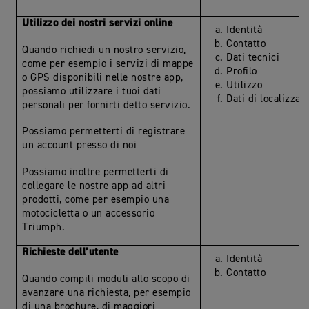
Utilizzo dei nostri servizi online
Identità
Contatto
Quando richiedi un nostro servizio,
Dati tecnici
come per esempio i servizi di mappe
Profilo
o GPS disponibili nelle nostre app,
Utilizzo
possiamo utilizzare i tuoi dati
Dati di localizzaz
personali per fornirti detto servizio.
Possiamo permetterti di registrare
un account presso di noi
Possiamo inoltre permetterti di
collegare le nostre app ad altri
prodotti, come per esempio una
motocicletta o un accessorio
Triumph.
Richieste dell’utente
Identità
Contatto
Quando compili moduli allo scopo di
avanzare una richiesta, per esempio
di una brochure, di maggiori