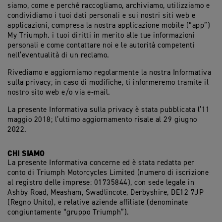
siamo, come e perché raccogliamo, archiviamo, utilizziamo e
condividiamo i tuoi dati personali e sui nostri siti web e
applicazioni, compresa la nostra applicazione mobile (“app”)
My Triumph. i tuoi diritti in merito alle tue informazioni
personali e come contattare noi e le autorità competenti
nell’eventualità di un reclamo.
Rivediamo e aggiorniamo regolarmente la nostra Informativa
sulla privacy; in caso di modifiche, ti informeremo tramite il
nostro sito web e/o via e-mail.
La presente Informativa sulla privacy è stata pubblicata l’11
maggio 2018; l’ultimo aggiornamento risale al 29 giugno
2022.
CHI SIAMO
La presente Informativa concerne ed è stata redatta per
conto di Triumph Motorcycles Limited (numero di iscrizione
al registro delle imprese: 01735844), con sede legale in
Ashby Road, Measham, Swadlincote, Derbyshire, DE12 7JP
(Regno Unito), e relative aziende affiliate (denominate
congiuntamente “gruppo Triumph”).