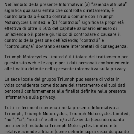
Nell’ambito della presente Informativa: (a) “azienda affiliata”
significa qualsiasi entità che controlla direttamente, è
controllata da o è sotto controllo comune con Triumph
Motorcycles Limited, e (b) “controllo” significa la proprietà
effettiva di oltre il 50% del capitale azionario emesso di
un’azienda o il potere giuridico di controllare o causare il
controllo della gestione dell’azienda; “controlli” e
“controllato/a” dovranno essere interpretati di conseguenza.
Triumph Motorcycles Limited è il titolare del trattamento per
questo sito web e le app e per i dati personali conformemente
alle finalità definite nella presente informativa sulla privacy.
La sede locale del gruppo Triumph può essere di volta in
volta considerata come titolare del trattamento dei tuoi dati
personali conformemente alle finalità definite nella presente
informativa sulla privacy.
Tutti i riferimenti contenuti nella presente Informativa a
Triumph, Triumph Motorcycles, Triumph Motorcycles Limited,
“noi”, “ci”, “nostro” e affini e/o all’azienda (secondo quanto
pertinente) includono Triumph Motorcycles Limited e le
relative aziende affiliate (come definite sopra secondo quanto