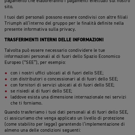
pagamento che elaboreranno i pagamenti effettuati sul nostro
sito.
I tuoi dati personali possono essere condivisi con altre filiali
Triumph all’interno del gruppo per le finalità definite nella
presente informativa sulla privacy.
TRASFERIMENTI INTERNI DELLE INFORMAZIONI
Talvolta può essere necessario condividere le tue
informazioni personali al di fuori dello Spazio Economico
Europeo (“SEE”), per esempio:
con i nostri uffici ubicati al di fuori dello SEE;
con distributori o concessionari al di fuori dello SEE;
con fornitori di servizi ubicati al di fuori dello SEE;
se risiedi al di fuori dello SEE;
laddove esista una dimensione internazionale nei servizi
che ti forniamo.
Quando trasferiamo i tuoi dati personali al di fuori dello SEE,
ci assicuriamo che venga applicato un livello di protezione
(come stabilito per legge) garantendo l’implementazione di
almeno una delle condizioni seguenti: