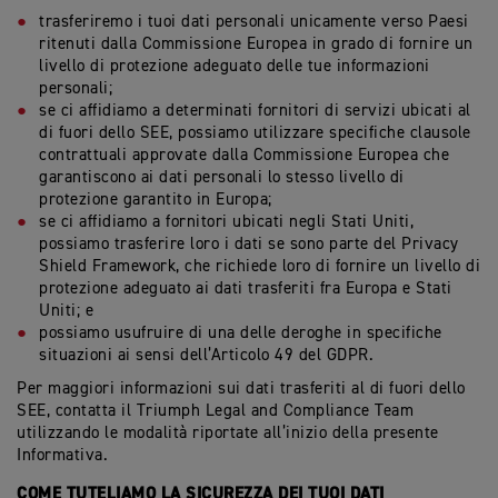
trasferiremo i tuoi dati personali unicamente verso Paesi
ritenuti dalla Commissione Europea in grado di fornire un
livello di protezione adeguato delle tue informazioni
personali;
se ci affidiamo a determinati fornitori di servizi ubicati al
di fuori dello SEE, possiamo utilizzare specifiche clausole
contrattuali approvate dalla Commissione Europea che
garantiscono ai dati personali lo stesso livello di
protezione garantito in Europa;
se ci affidiamo a fornitori ubicati negli Stati Uniti,
possiamo trasferire loro i dati se sono parte del Privacy
Shield Framework, che richiede loro di fornire un livello di
protezione adeguato ai dati trasferiti fra Europa e Stati
Uniti; e
possiamo usufruire di una delle deroghe in specifiche
situazioni ai sensi dell’Articolo 49 del GDPR.
Per maggiori informazioni sui dati trasferiti al di fuori dello
SEE, contatta il Triumph Legal and Compliance Team
utilizzando le modalità riportate all’inizio della presente
Informativa.
COME TUTELIAMO LA SICUREZZA DEI TUOI DATI