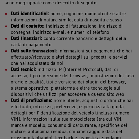
sono raggruppate come descritto di seguito.
Dati identificativi:
nome, cognome, nome utente e altre
informazioni di natura simile, data di nascita e sesso
Dati di contatto:
indirizzo di fatturazione, indirizzo di
consegna, indirizzo e-mail e numeri di telefono
Dati finanziari:
conto corrente bancario e dettagli della
carta di pagamento
Dati sulle transazioni:
informazioni sui pagamenti che hai
effettuato/ricevuto e altri dettagli sui prodotti e servizi
che hai acquistato da noi
Dati tecnici:
indirizzo IP (Internet Protocol), dati di
accesso, tipo e versione del browser, impostazioni del fuso
orario e località, tipi e versione dei plugin del browser,
sistema operativo, piattaforma e altre tecnologie sui
dispositivi che utilizzi per accedere a questo sito web
Dati di profilazione:
nome utente, acquisti o ordini che hai
effettuato, interessi, preferenze, esperienza alla guida,
dettagli per l’identificazione del veicolo (incluso numero
VIN), informazioni sulla tua motocicletta (tra cui VIN,
marca e modello, consumo di carburante, specifiche del
motore, autonomia residua, chilometraggio e data del
prossimo tagliando), feedback e risposte ai sondaggi.