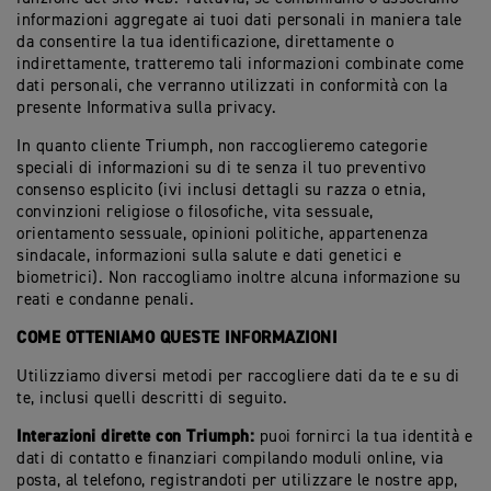
informazioni aggregate ai tuoi dati personali in maniera tale
da consentire la tua identificazione, direttamente o
indirettamente, tratteremo tali informazioni combinate come
dati personali, che verranno utilizzati in conformità con la
presente Informativa sulla privacy.
In quanto cliente Triumph, non raccoglieremo categorie
speciali di informazioni su di te senza il tuo preventivo
consenso esplicito (ivi inclusi dettagli su razza o etnia,
convinzioni religiose o filosofiche, vita sessuale,
orientamento sessuale, opinioni politiche, appartenenza
sindacale, informazioni sulla salute e dati genetici e
biometrici). Non raccogliamo inoltre alcuna informazione su
reati e condanne penali.
COME OTTENIAMO QUESTE INFORMAZIONI
Utilizziamo diversi metodi per raccogliere dati da te e su di
te, inclusi quelli descritti di seguito.
Interazioni dirette con Triumph:
puoi fornirci la tua identità e
dati di contatto e finanziari compilando moduli online, via
posta, al telefono, registrandoti per utilizzare le nostre app,