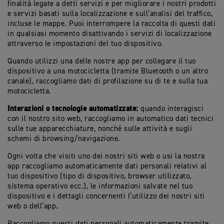
finalità legate a detti servizi e per migliorare i nostri prodotti
e servizi basati sulla localizzazione e sull’analisi del traffico,
incluse le mappe. Puoi interrompere la raccolta di questi dati
in qualsiasi momento disattivando i servizi di localizzazione
attraverso le impostazioni del tuo dispositivo.
Quando utilizzi una delle nostre app per collegare il tuo
dispositivo a una motocicletta (tramite Bluetooth o un altro
canale), raccogliamo dati di profilazione su di te e sulla tua
motocicletta.
Interazioni o tecnologie automatizzate:
quando interagisci
con il nostro sito web, raccogliamo in automatico dati tecnici
sulle tue apparecchiature, nonché sulle attività e sugli
schemi di browsing/navigazione.
Ogni volta che visiti uno dei nostri siti web o usi la nostra
app raccogliamo automaticamente dati personali relativi al
tuo dispositivo (tipo di dispositivo, browser utilizzato,
sistema operativo ecc.), le informazioni salvate nel tuo
dispositivo e i dettagli concernenti l’utilizzo dei nostri siti
web o dell’app.
Raccogliamo questi dati personali automaticamente tramite