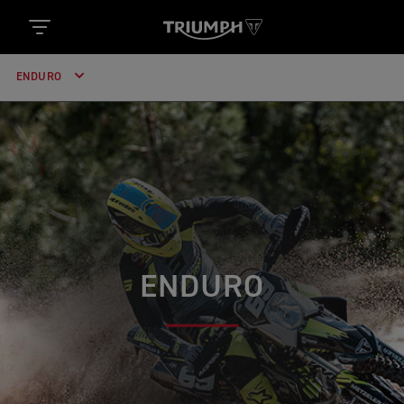
ENDURO
ENDURO