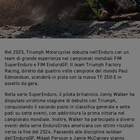
Nel 2025, Triumph Motorcycles debutta nell'Enduro con un
team di grande esperienza nei campionati mondiali FIM
SuperEnduro e FIM EnduroGP. Il team Triumph Factory
Racing, diretto dal quattro volte campione del mondo Paul
Edmondson, scenderà in pista con la nuova TF 250-E in
assetto da gara.
Nella serie SuperEnduro, il pilota britannico Jonny Walker ha
disputato un'ottima stagione di debutto con Triumph,
conquistando il secondo posto in classifica generale e sette
podi su sette eventi, con addirittura la prima vittoria nel
campionato mondiale. Inoltre, Walker ha partecipato a diversi
eventi della serie EnduroCross americana con ottimi risultati
verso la fine del 2024. Passando alle discipline outdoor
dell'EnduroGP, Mikael Persson e Jamie McCanney stanno