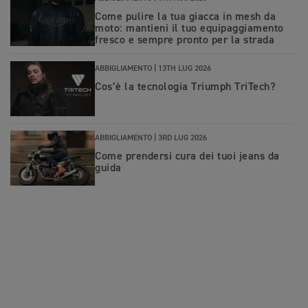
Come pulire la tua giacca in mesh da
moto: mantieni il tuo equipaggiamento
fresco e sempre pronto per la strada
ABBIGLIAMENTO |
13TH LUG 2026
Cos’è la tecnologia Triumph TriTech?
ABBIGLIAMENTO |
3RD LUG 2026
Come prendersi cura dei tuoi jeans da
guida