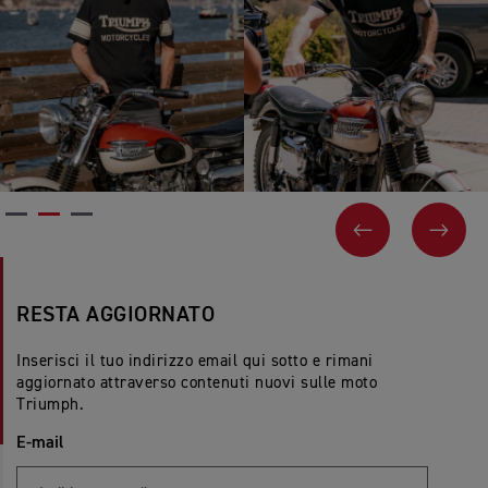
PRECEDENT
AVAN
RESTA AGGIORNATO
Inserisci il tuo indirizzo email qui sotto e rimani
aggiornato attraverso contenuti nuovi sulle moto
Triumph.
E-mail