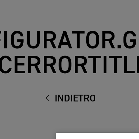
IGURATOR.
ICERRORTITL
INDIETRO