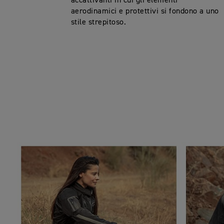
accattivanti in cui gli elementi
aerodinamici e protettivi si fondono a uno
stile strepitoso.