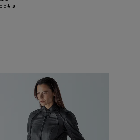
o c’è la