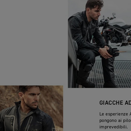
GIACCHE A
Le esperienze A
pongono ai pilo
imprevedibili.