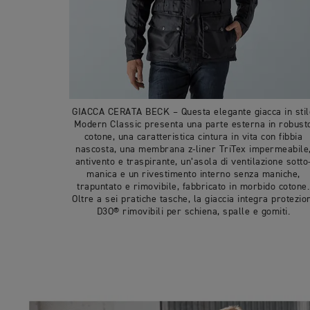
GIACCA CERATA BECK – Questa elegante giacca in stil
Modern Classic presenta una parte esterna in robust
cotone, una caratteristica cintura in vita con fibbia
nascosta, una membrana z-liner TriTex impermeabile
antivento e traspirante, un’asola di ventilazione sotto
manica e un rivestimento interno senza maniche,
trapuntato e rimovibile, fabbricato in morbido cotone.
Oltre a sei pratiche tasche, la giaccia integra protezio
D3O® rimovibili per schiena, spalle e gomiti.