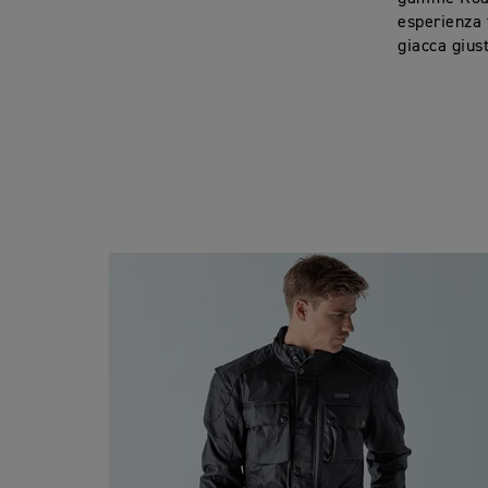
esperienza 
giacca gius