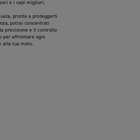
ori e i capi migliori.
iusta, pronta a proteggerti
anza, potrai concentrati
a precisione e il controllo
o per affrontare ogni
 alla tua moto.