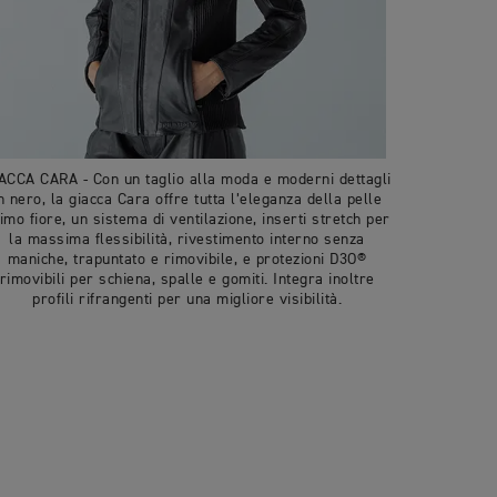
ACCA CARA - Con un taglio alla moda e moderni dettagli
n nero, la giacca Cara offre tutta l’eleganza della pelle
imo fiore, un sistema di ventilazione, inserti stretch per
la massima flessibilità, rivestimento interno senza
maniche, trapuntato e rimovibile, e protezioni D3O®
rimovibili per schiena, spalle e gomiti. Integra inoltre
profili rifrangenti per una migliore visibilità.