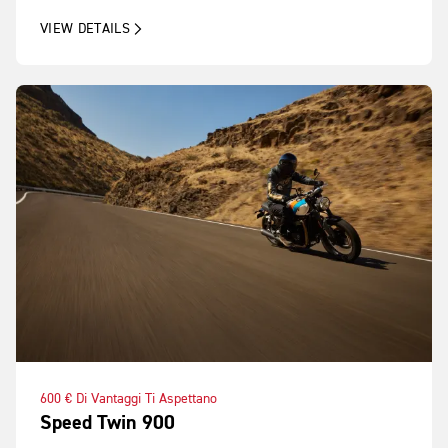
VIEW DETAILS
600 € Di Vantaggi Ti Aspettano
Speed Twin 900