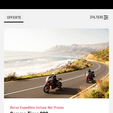
[FILTER]
OFFERTE
Borse Expedition Incluse Nel Prezzo