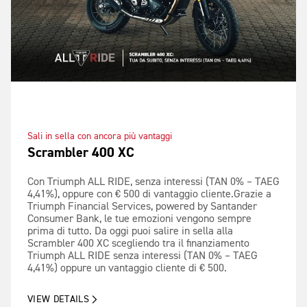
Sali in sella con ancora più vantaggi
Scrambler 400 XC
Con Triumph ALL RIDE, senza interessi (TAN 0% – TAEG
4,41%), oppure con € 500 di vantaggio cliente.Grazie a
Triumph Financial Services, powered by Santander
Consumer Bank, le tue emozioni vengono sempre
prima di tutto. Da oggi puoi salire in sella alla
Scrambler 400 XC scegliendo tra il finanziamento
Triumph ALL RIDE senza interessi (TAN 0% – TAEG
4,41%) oppure un vantaggio cliente di € 500.
VIEW DETAILS