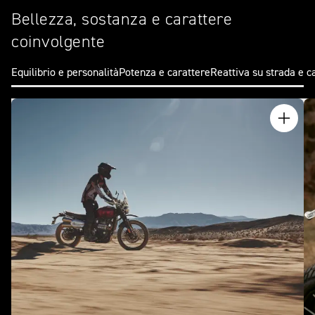
Bellezza, sostanza e carattere
coinvolgente
Equilibrio e personalità
Potenza e carattere
Reattiva su strada e c