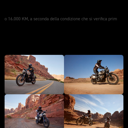
SERVIZIO
12 Mesi
o 16.000 KM, a seconda della condizione che si verifica prim
In azione - Scrambler 1200 X