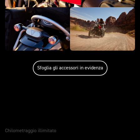
Sfoglia gli accessori in evidenza
Cura della motocicletta
GARANZIA
2 Anni
Chilometraggio illimitato