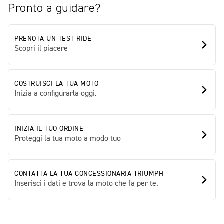
Pronto a guidare?
PRENOTA UN TEST RIDE
Scopri il piacere
COSTRUISCI LA TUA MOTO
Inizia a configurarla oggi.
INIZIA IL TUO ORDINE
Proteggi la tua moto a modo tuo
CONTATTA LA TUA CONCESSIONARIA TRIUMPH
Inserisci i dati e trova la moto che fa per te.