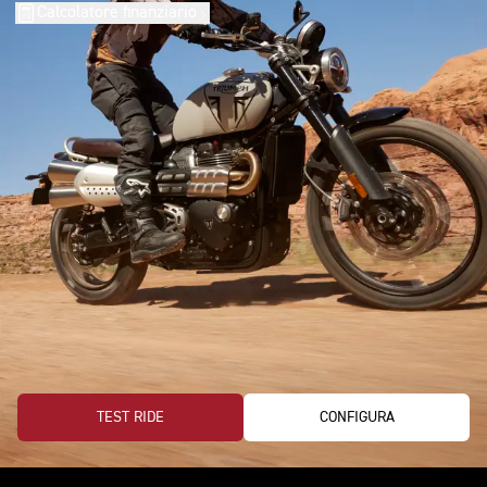
Calcolatore finanziario
TEST RIDE
CONFIGURA