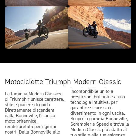
Motociclette Triumph Modern Classic
inconfondibile unito a
La famiglia Modern Classics
prestazioni brillanti e a una
di Triumph riunisce carattere,
tecnologia intuitiva, per
stile e piacere di guida.
garantire sicurezza e
Direttamente discendenti
divertimento in ogni uscita.
dalla Bonneville, l'iconica
Scopri la gamma Bonneville,
moto britannica,
Scrambler e Speed e trova la
reinterpretata per i giorni
Modern Classic più adatta al
nostri. Dalla Bonneville alle
tuo stile e alle tue esigenze.