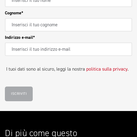
Cognome
Indirizzo e-mail
I tuoi dati sono al sicuro, leggi la nostra
politica sulla privacy
.
ISCRIVITI
Di più come questo