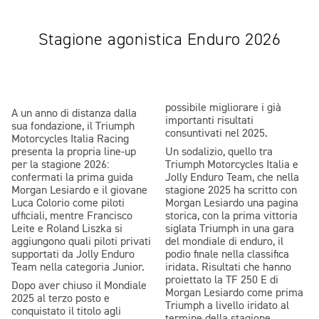
Stagione agonistica Enduro 2026
possibile migliorare i già
A un anno di distanza dalla
importanti risultati
sua fondazione, il Triumph
consuntivati nel 2025.
Motorcycles Italia Racing
presenta la propria line-up
Un sodalizio, quello tra
per la stagione 2026:
Triumph Motorcycles Italia e
confermati la prima guida
Jolly Enduro Team, che nella
Morgan Lesiardo e il giovane
stagione 2025 ha scritto con
Luca Colorio come piloti
Morgan Lesiardo una pagina
ufficiali, mentre Francisco
storica, con la prima vittoria
Leite e Roland Liszka si
siglata Triumph in una gara
aggiungono quali piloti privati
del mondiale di enduro, il
supportati da Jolly Enduro
podio finale nella classifica
Team nella categoria Junior.
iridata. Risultati che hanno
proiettato la TF 250 E di
Dopo aver chiuso il Mondiale
Morgan Lesiardo come prima
2025 al terzo posto e
Triumph a livello iridato al
conquistato il titolo agli