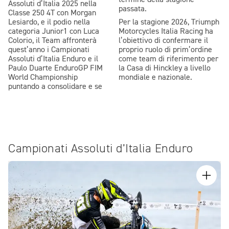
termine della stagione
Assoluti d’Italia 2025 nella
passata.
Classe 250 4T con Morgan
Lesiardo, e il podio nella
Per la stagione 2026, Triumph
categoria Junior1 con Luca
Motorcycles Italia Racing ha
Colorio, il Team affronterà
l’obiettivo di confermare il
quest’anno i Campionati
proprio ruolo di prim’ordine
Assoluti d’Italia Enduro e il
come team di riferimento per
Paulo Duarte EnduroGP FIM
la Casa di Hinckley a livello
World Championship
mondiale e nazionale.
puntando a consolidare e se
Campionati Assoluti d’Italia Enduro