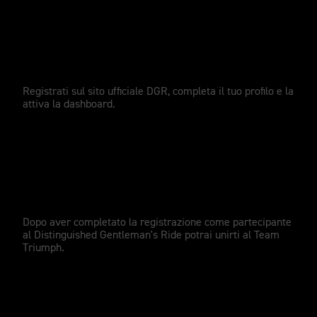
Registrati
Registrati sul sito ufficiale DGR, completa il tuo profilo e la
attiva la dashboard.
Partecipa
Dopo aver completato la registrazione come partecipante
al Distinguished Gentleman's Ride potrai unirti al Team
Triumph.