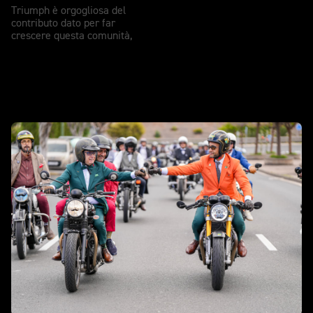
Triumph è orgogliosa del
contributo dato per far
crescere questa comunità,
Storie di motociclisti