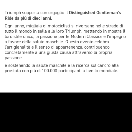
Distinguished Gentleman's
Triumph supporta con orgoglio il
Ride da più di dieci anni
.
Ogni anno, migliaia di motociclisti si riversano nelle strade di
tutto il mondo in sella alle loro Triumph, mettendo in mostra il
loro stile unico, la passione per le Modern Classics e l'impegno
a favore della salute maschile. Questo evento celebra
l'artigianalità e il senso di appartenenza, contribuendo
concretamente a una giusta causa attraverso la propria
passione
e sostenendo la salute maschile e la ricerca sul cancro alla
prostata con più di 100.000 partecipanti a livello mondiale.
In sella per la salute maschile -
Domenica 17 maggio 2026