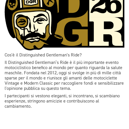
Cos'è il Distinguished Gentleman's Ride?
Il Distinguished Gentleman’s Ride è il più importante evento
motociclistico benefico al mondo per quanto riguarda la salute
maschile. Fondata nel 2012, oggi si svolge in più di mille città
sparse per il mondo e riunisce gli amanti delle motociclette
Vintage e Modern Classic per raccogliere fondi e sensibilizzare
l'opinione pubblica su questo tema.
I partecipanti si vestono eleganti, si incontrano, si scambiano
esperienze, stringono amicizie e contribuiscono al
cambiamento.