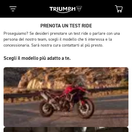
PRENOTA UN TEST RIDE
Proseguiamo? Se desideri prenotare un test ride o parlare con una
persona del nostro team, scegli il modello che ti interessa e la
concessionaria. Sarà nostra cura contattarti al più presto.
Scegli il modello più adatto a te.