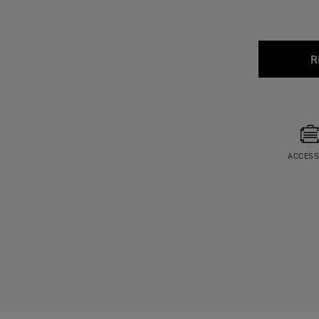
R
ACCESS