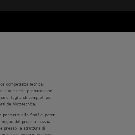
nde competenza tecnica,
serietà e nella preparazione
ione, tagliandi completi per
erti da Mototecnica.
 permette allo Staff di poter
l meglio del proprio mezzo,
e presso la struttura di