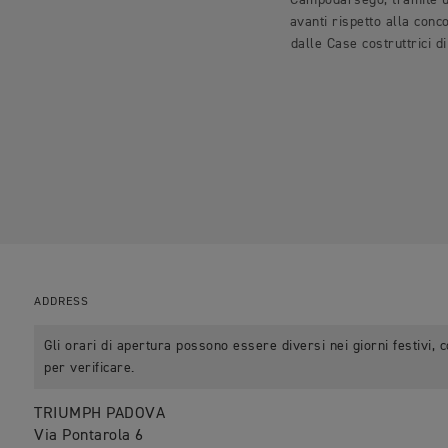
Campodarsego, tramite un
avanti rispetto alla conc
dalle Case costruttrici 
ADDRESS
Gli orari di apertura possono essere diversi nei giorni festivi, 
per verificare.
TRIUMPH PADOVA
Via Pontarola 6