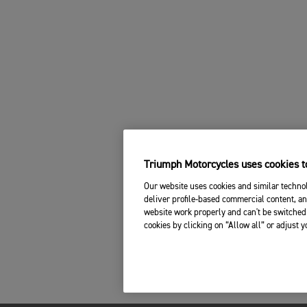
Triumph Motorcycles uses cookies to
Our website uses cookies and similar technol
deliver profile-based commercial content, an
website work properly and can't be switched 
cookies by clicking on “Allow all” or adjust 