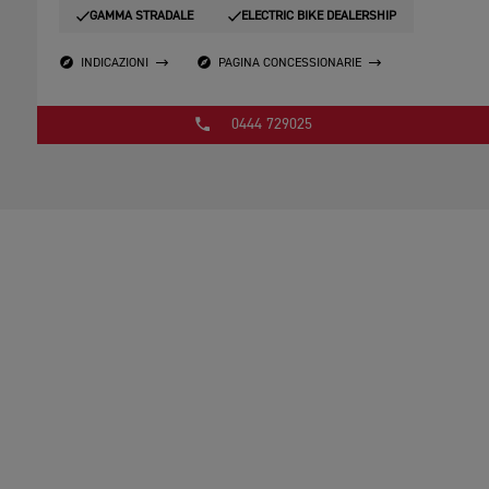
GAMMA STRADALE
ELECTRIC BIKE DEALERSHIP
INDICAZIONI
PAGINA CONCESSIONARIE
0444 729025