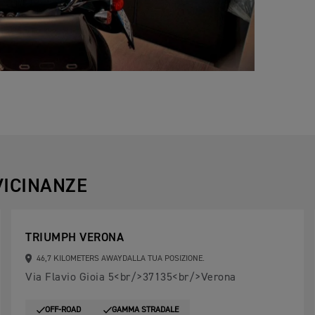
VICINANZE
TRIUMPH VERONA
46,7 KILOMETERS AWAYDALLA TUA POSIZIONE.
Via Flavio Gioia 5<br/>37135<br/>Verona
OFF-ROAD
GAMMA STRADALE