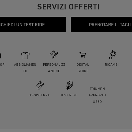
SERVIZI OFFERTI
ICHIEDI UN TEST RIDE
PRENOTARE IL TAGL
ORI
ABBIGLIAMEN
PERSONALIZZ
DIGITAL
RICAMBI
TO
AZIONE
STORE
TRIUMPH
ASSISTENZA
TEST RIDE
APPROVED
USED