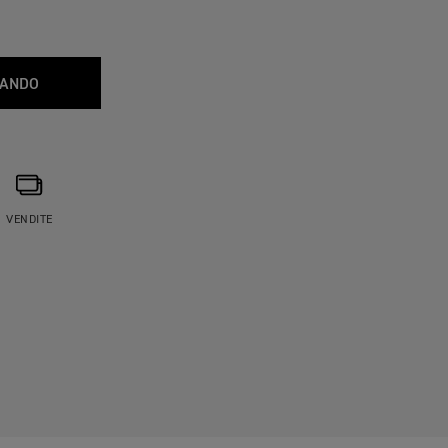
IANDO
VENDITE