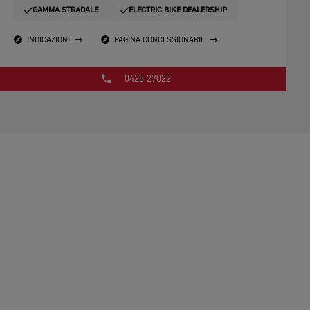
GAMMA STRADALE
ELECTRIC BIKE DEALERSHIP
INDICAZIONI
PAGINA CONCESSIONARIE
0425 27022