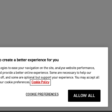
 create a better experience for you
ogies to ease your navigation on the site, analyse website performance,
d provide a better online experience. Some are necessary to help our
off, and some are optional but support your experience. You may accept all
your cookie preferences.
Cookie Policy
COOKIE PREFERENCES
ALLOW ALL