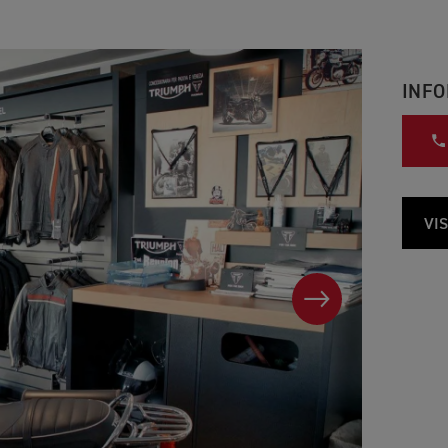
INFO
VIS
AVANTI