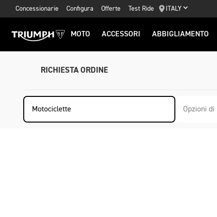
Concessionarie
Configura
Offerte
Test Ride
ITALY
MOTO
ACCESSORI
ABBIGLIAMENTO
RICHIESTA ORDINE
Motociclette
Opzioni d