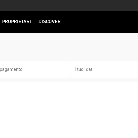
PROPRIETARI
DISCOVER
i pagamento
I tuoi dati